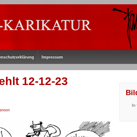
enschutzerklärung
Impressum
hlt 12-12-23
Bil
In
anson