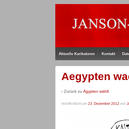
Aktuelle Karikaturen
Kontakt
Dat
Aegypten wae
‹ Zurück zu
Ägypten wählt
Veröffentlicht am
23. Dezember 2012
von
J