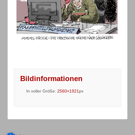
Bildinformationen
In voller Größe:
2560×1921
px