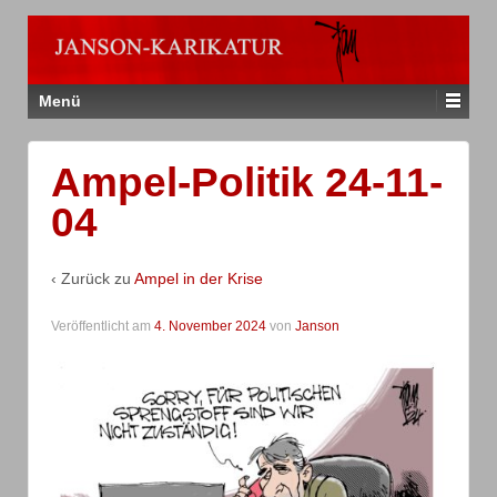
Menü
Ampel-Politik 24-11-
04
‹ Zurück zu
Ampel in der Krise
Veröffentlicht am
4. November 2024
von
Janson