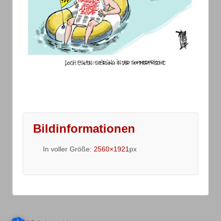
Bildinformationen
In voller Größe:
2560×1921
px