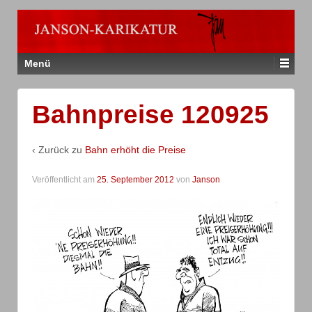
Menü
Bahnpreise 120925
‹ Zurück zu
Bahn erhöht die Preise
Veröffentlicht am
25. September 2012
von
Janson