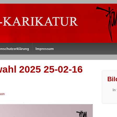
enschutzerklärung
Impressum
ahl 2025 25-02-16
Bil
In
son