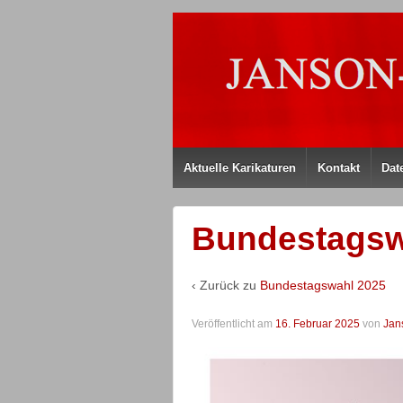
Aktuelle Karikaturen
Kontakt
Dat
Bundestagsw
‹ Zurück zu
Bundestagswahl 2025
Veröffentlicht am
16. Februar 2025
von
Jan