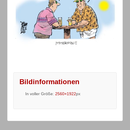
Bildinformationen
In voller Größe:
2560×1922
px