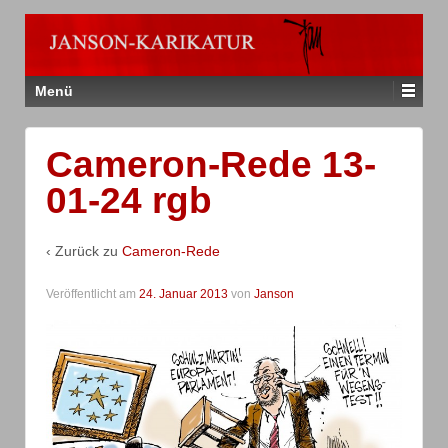
Menü
Cameron-Rede 13-
01-24 rgb
‹ Zurück zu
Cameron-Rede
Veröffentlicht am
24. Januar 2013
von
Janson