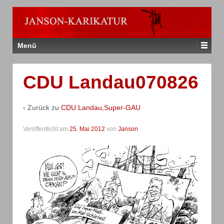
Menü
CDU Landau070826
‹ Zurück zu
CDU Landau,Super-GAU
Veröffentlicht am
25. Mai 2012
von
Janson