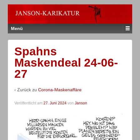
Menü
Spahns
Maskendeal 24-06-
27
‹ Zurück zu
Corona-Maskenaffäre
Veröffentlicht am
27. Juni 2024
von
Janson