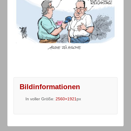
Bildinformationen
In voller Größe:
2560×1921
px