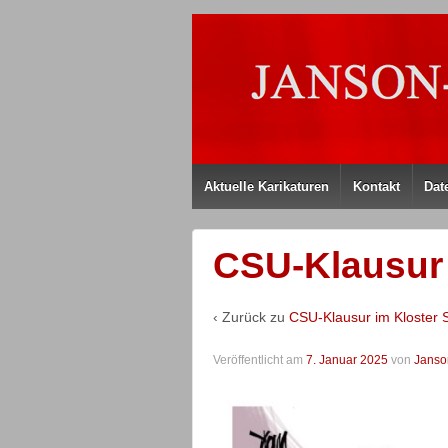
Aktuelle Karikaturen
Kontakt
Dat
CSU-Klausur 
‹ Zurück zu
CSU-Klausur im Kloster
Veröffentlicht am
7. Januar 2025
von
Janso