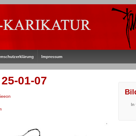
enschutzerklärung
Impressum
25-01-07
Bil
 Seeon
In
n