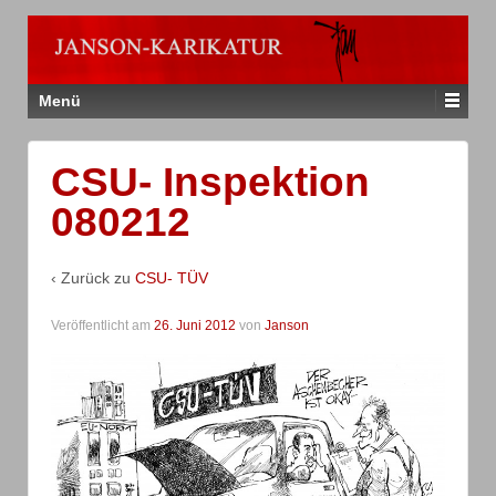
Menü
CSU- Inspektion
080212
‹ Zurück zu
CSU- TÜV
Veröffentlicht am
26. Juni 2012
von
Janson