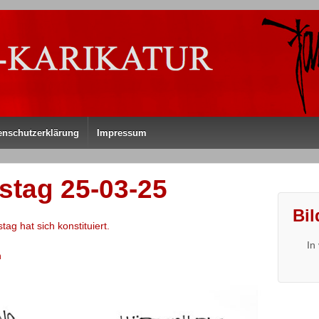
enschutzerklärung
Impressum
tag 25-03-25
Bil
ag hat sich konstituiert.
In
n