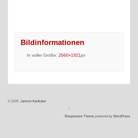
Bildinformationen
In voller Größe:
2560×1921
px
© 2026
Janson-Karikatur
↑
Responsive Theme
powered by
WordPress