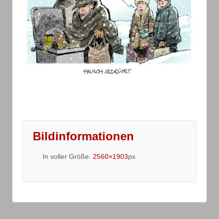
Bildinformationen
In voller Größe:
2560×1903
px