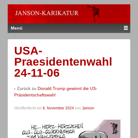
Menü
USA-
Praesidentenwahl
24-11-06
‹ Zurück zu
Donald Trump gewinnt die US-
Präsidentschaftswahl
Veröffentlicht am
6. November 2024
von
Janson