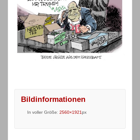
Bildinformationen
In voller Größe:
2560×1921
px