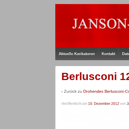
Aktuelle Karikaturen
Kontakt
Dat
Berlusconi 1
‹ Zurück zu
Drohendes Berlusconi-
Veröffentlicht am
10. Dezember 2012
von
J