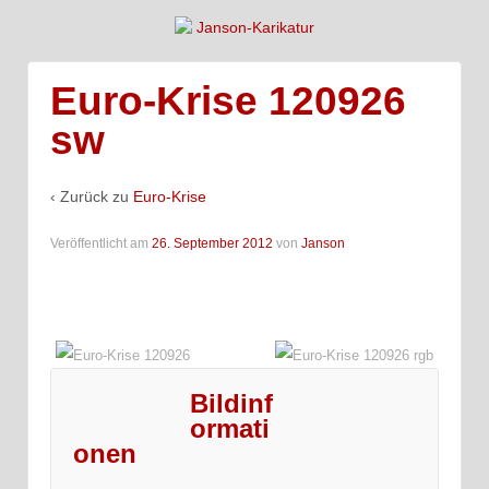
Euro-Krise 120926
sw
‹ Zurück zu
Euro-Krise
Veröffentlicht am
26. September 2012
von
Janson
Bildinf
ormati
onen