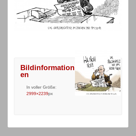
Bildinformation
en
In voller Größe:
2999×2239
px