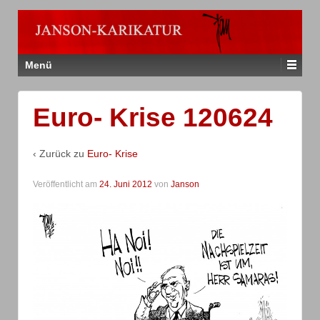
Menü
Euro- Krise 120624
‹ Zurück zu
Euro- Krise
Veröffentlicht am
24. Juni 2012
von
Janson