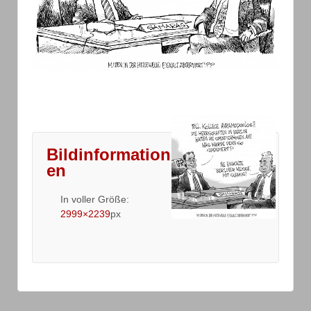
Bildinformation
en
In voller Größe:
2999×2239
px