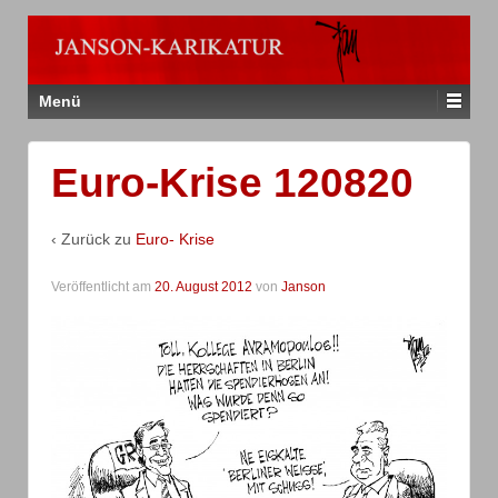
Menü
Euro-Krise 120820
‹ Zurück zu
Euro- Krise
Veröffentlicht am
20. August 2012
von
Janson