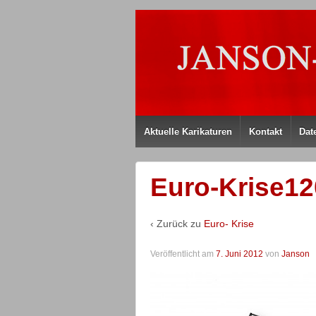
Aktuelle Karikaturen
Kontakt
Dat
Euro-Krise1
‹ Zurück zu
Euro- Krise
Veröffentlicht am
7. Juni 2012
von
Janson