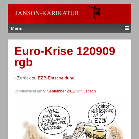
Menü
Euro-Krise 120909
rgb
‹ Zurück zu
EZB-Entscheidung
Veröffentlicht am
9. September 2012
von
Janson