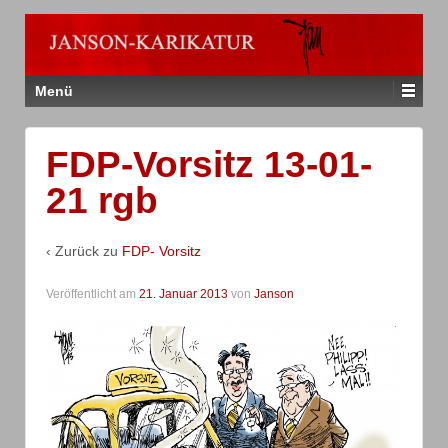
Menü
FDP-Vorsitz 13-01-
21 rgb
‹ Zurück zu
FDP- Vorsitz
Veröffentlicht am
21. Januar 2013
von
Janson