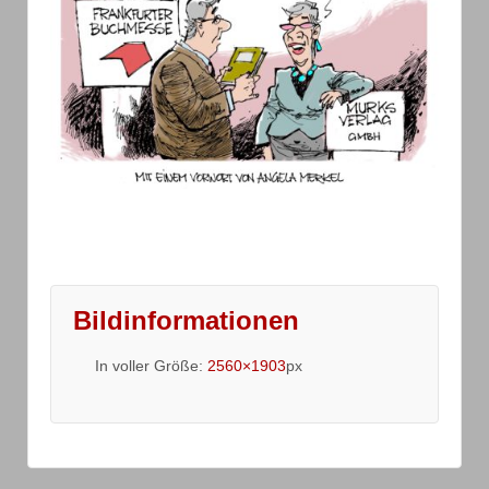
Bildinformationen
In voller Größe:
2560×1903
px