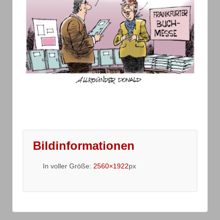
Bildinformationen
In voller Größe:
2560×1922
px