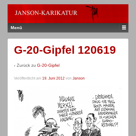
Menü
G-20-Gipfel 120619
‹ Zurück zu
G-20-Gipfel
Veröffentlicht am
19. Juni 2012
von
Janson