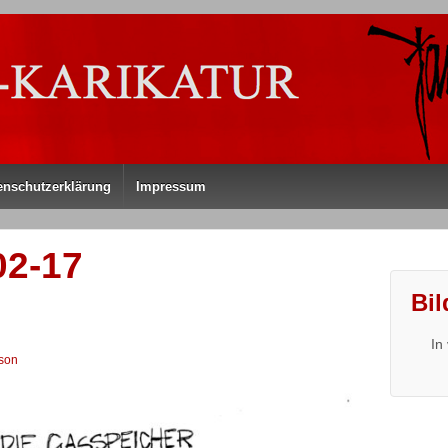
enschutzerklärung
Impressum
02-17
Bil
In
son