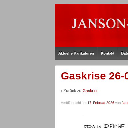
Aktuelle Karikaturen
Kontakt
Dat
Gaskrise 26-
‹ Zurück zu
Gaskrise
Veröffentlicht am
17. Februar 2026
von
Jan