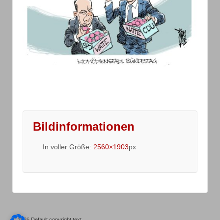
Bildinformationen
In voller Größe:
2560×1903
px
© 2026
Default copyright text