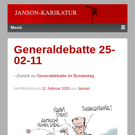
Menü
Generaldebatte 25-
02-11
‹ Zurück zu
Generaldebatte im Bundestag
Veröffentlicht am
11. Februar 2025
von
Janson