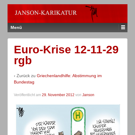
Menü
Euro-Krise 12-11-29
rgb
‹ Zurück zu
Griechenlandhilfe: Abstimmung im
Bundestag
Veröffentlicht am
29. November 2012
von
Janson