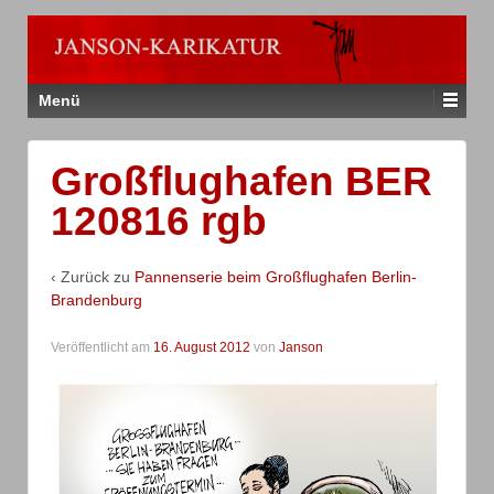
Menü
Großflughafen BER
120816 rgb
‹ Zurück zu
Pannenserie beim Großflughafen Berlin-
Brandenburg
Veröffentlicht am
16. August 2012
von
Janson