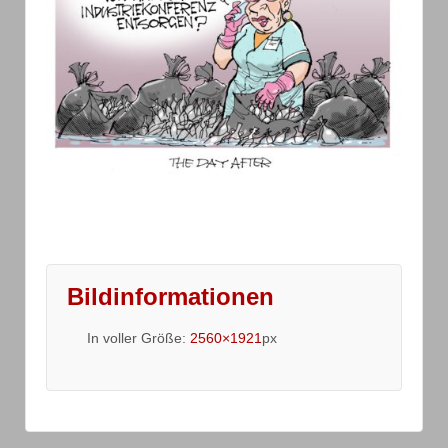
Bildinformationen
In voller Größe:
2560×1921
px