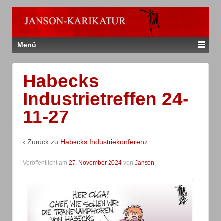
Menü
Habecks
Industrietreffen 24-
11-27
‹ Zurück zu
Habecks Industriekonferenz
Veröffentlicht am
27. November 2024
von
Janson