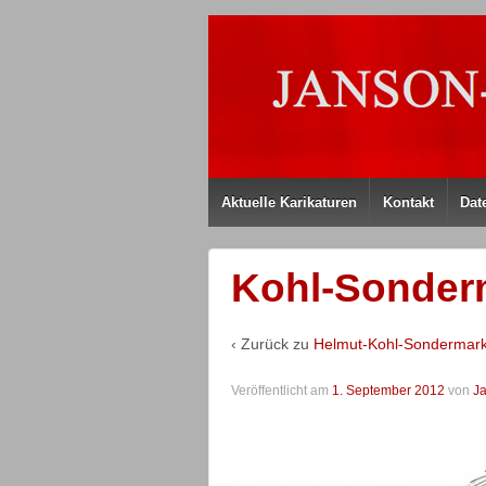
Aktuelle Karikaturen
Kontakt
Dat
Kohl-Sonder
‹ Zurück zu
Helmut-Kohl-Sondermar
Veröffentlicht am
1. September 2012
von
J