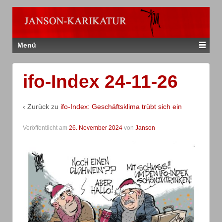
Menü
ifo-Index 24-11-26
‹ Zurück zu
ifo-Index: Geschäftsklima trübt sich ein
Veröffentlicht am
26. November 2024
von
Janson