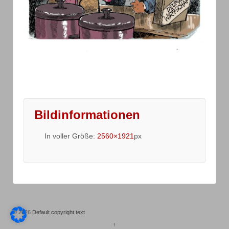
Bildinformationen
In voller Größe:
2560×1921
px
© 2026
Default copyright text
↑