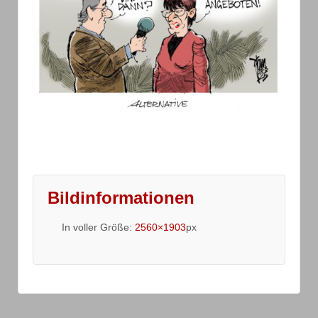
Bildinformationen
In voller Größe:
2560×1903
px