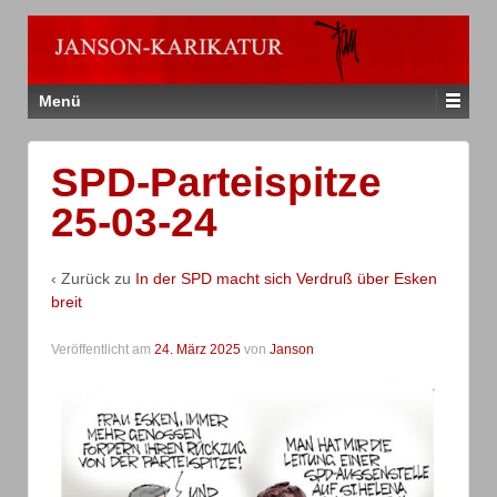
Menü
SPD-Parteispitze
25-03-24
‹ Zurück zu
In der SPD macht sich Verdruß über Esken
breit
Veröffentlicht am
24. März 2025
von
Janson