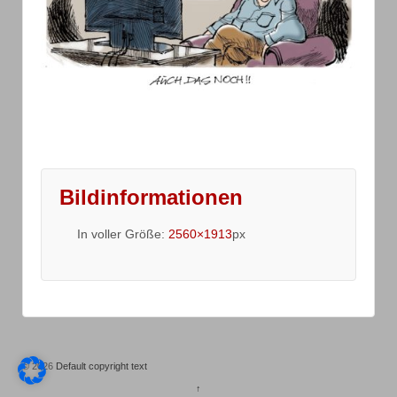
Bildinformationen
In voller Größe:
2560×1913
px
© 2026
Default copyright text
↑