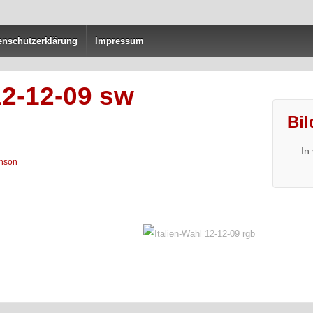
enschutzerklärung
Impressum
12-12-09 sw
Bil
In
nson