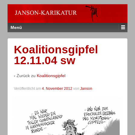
Menü
Koalitionsgipfel
12.11.04 sw
‹ Zurück zu
Koalitionsgipfel
Veröffentlicht am
4. November 2012
von
Janson