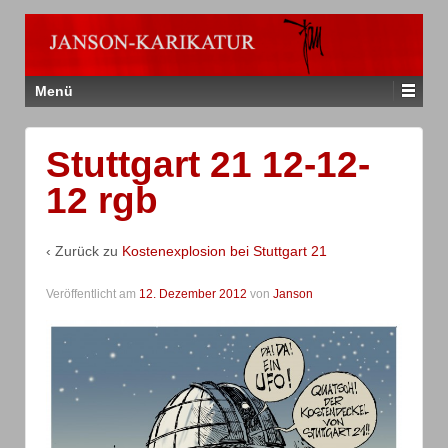
Menü
Stuttgart 21 12-12-
12 rgb
‹ Zurück zu
Kostenexplosion bei Stuttgart 21
Veröffentlicht am
12. Dezember 2012
von
Janson