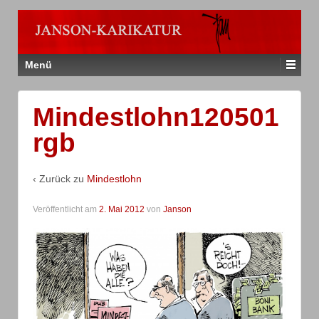
Menü
Mindestlohn120501
rgb
‹ Zurück zu
Mindestlohn
Veröffentlicht am
2. Mai 2012
von
Janson