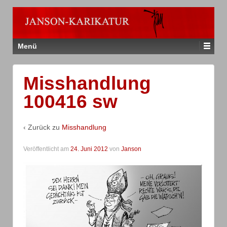
Menü
Misshandlung
100416 sw
‹ Zurück zu
Misshandlung
Veröffentlicht am
24. Juni 2012
von
Janson