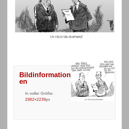
Bildinformation
en
In voller Größe:
2982×2239
px