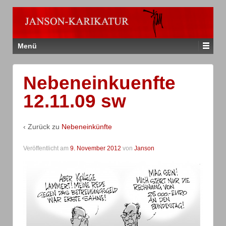
Menü
Nebeneinkuenfte
12.11.09 sw
‹ Zurück zu
Nebeneinkünfte
Veröffentlicht am
9. November 2012
von
Janson