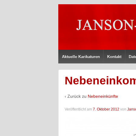
Aktuelle Karikaturen
Kontakt
Dat
Nebeneinkom
‹ Zurück zu
Nebeneinkünfte
Veröffentlicht am
7. Oktober 2012
von
Jans