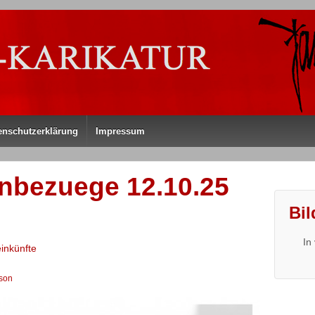
enschutzerklärung
Impressum
nbezuege 12.10.25
Bil
In
inkünfte
son