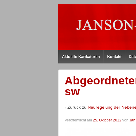
Aktuelle Karikaturen
Kontakt
Dat
Abgeordnete
sw
‹ Zurück zu
Neuregelung der Nebene
Veröffentlicht am
25. Oktober 2012
von
Jan