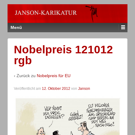
Menü
Nobelpreis 121012
rgb
‹ Zurück zu
Nobelpreis für EU
Veröffentlicht am
12. Oktober 2012
von
Janson