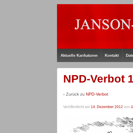
Aktuelle Karikaturen
Kontakt
Dat
NPD-Verbot 1
‹ Zurück zu
NPD-Verbot
Veröffentlicht am
14. Dezember 2012
von
J