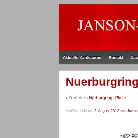
Aktuelle Karikaturen
Kontakt
Dat
Nuerburgring
‹ Zurück zu
Nürburgring- Pleite
Veröffentlicht am
2. August 2012
von
Janso