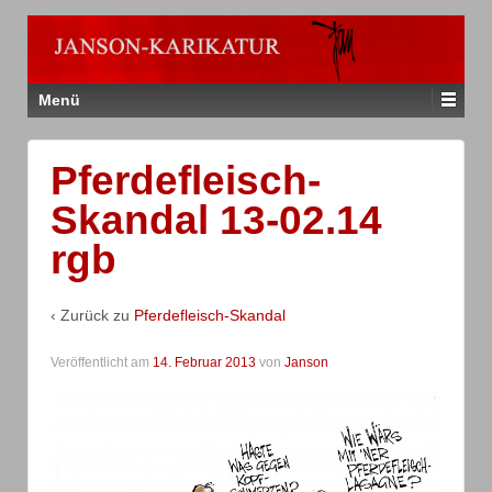
Menü
Pferdefleisch-
Skandal 13-02.14
rgb
‹ Zurück zu
Pferdefleisch-Skandal
Veröffentlicht am
14. Februar 2013
von
Janson