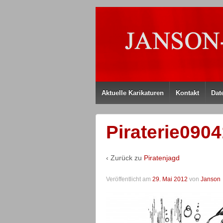
Aktuelle Karikaturen
Kontakt
Dat
Piraterie090
‹ Zurück zu
Piratenjagd
Veröffentlicht am
29. Mai 2012
von
Janson