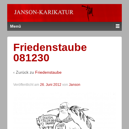
Menü
Friedenstaube
081230
‹ Zurück zu
Friedenstaube
Veröffentlicht am
26. Juni 2012
von
Janson