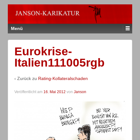
Menü
Eurokrise-
Italien111005rgb
‹ Zurück zu
Rating-Kollateralschaden
Veröffentlicht am
16. Mai 2012
von
Janson