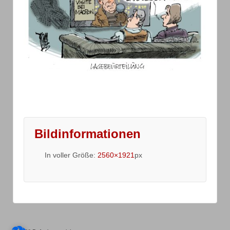
Bildinformationen
In voller Größe:
2560×1921
px